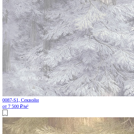
0087-S1, Секвойи
от 7 500 ₽/м²