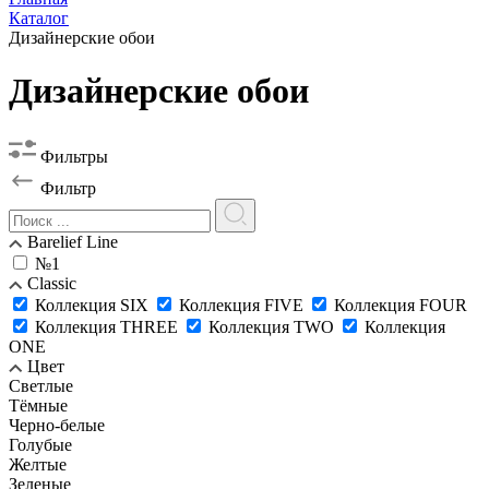
Каталог
Дизайнерские обои
Дизайнерские обои
Фильтры
Фильтр
Barelief Line
№1
Classic
Коллекция SIX
Коллекция FIVE
Коллекция FOUR
Коллекция THREE
Коллекция TWO
Коллекция
ONE
Цвет
Светлые
Тёмные
Черно-белые
Голубые
Желтые
Зеленые