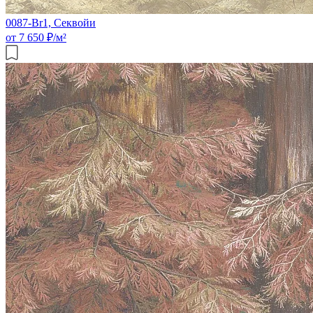
0087-Br1, Секвойи
от 7 650 ₽/м²