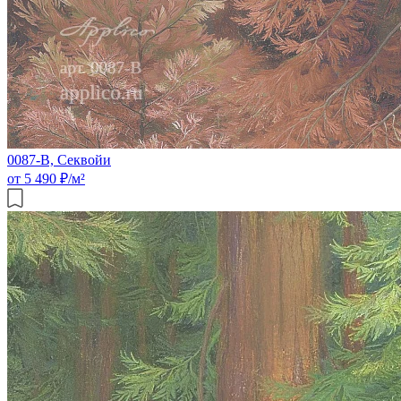
0087-B, Секвойи
от 5 490 ₽/м²