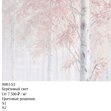
0083-S2
Берёзовый свет
От 7 500 ₽ / м²
Цветовые решения:
S1
S2