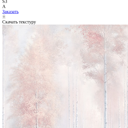
S3
A
Заказать
Скачать текстуру