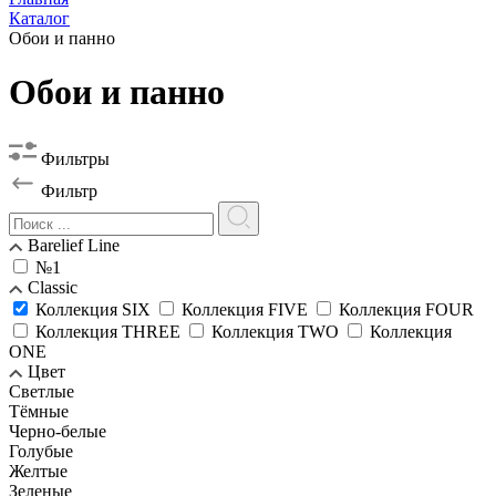
Каталог
Обои и панно
Обои и панно
Фильтры
Фильтр
Barelief Line
№1
Classic
Коллекция SIX
Коллекция FIVE
Коллекция FOUR
Коллекция THREE
Коллекция TWO
Коллекция
ONE
Цвет
Светлые
Тёмные
Черно-белые
Голубые
Желтые
Зеленые