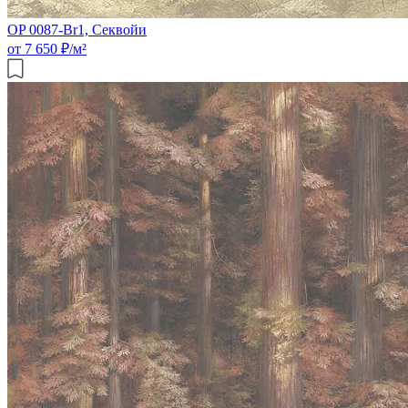
OP 0087-Br1, Секвойи
от 7 650 ₽/м²