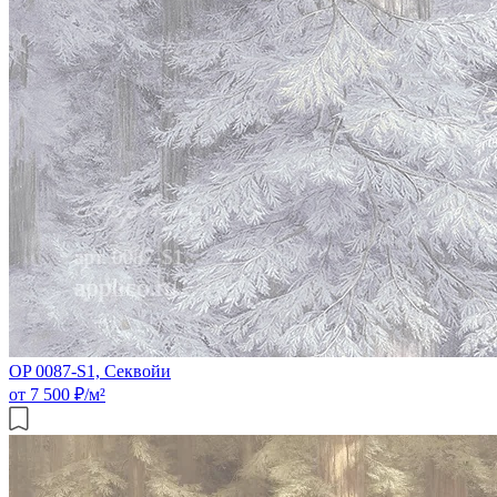
OP 0087-S1, Секвойи
от 7 500 ₽/м²