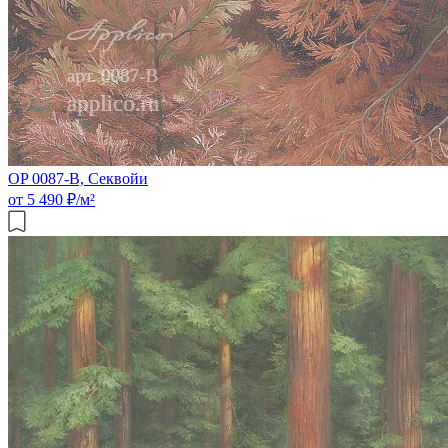
OP 0087-B, Секвойи
от 5 490 ₽/м²