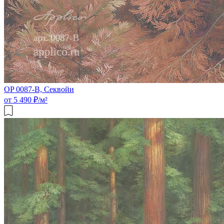
OP 0087-B, Секвойи
от 5 490 ₽/м²