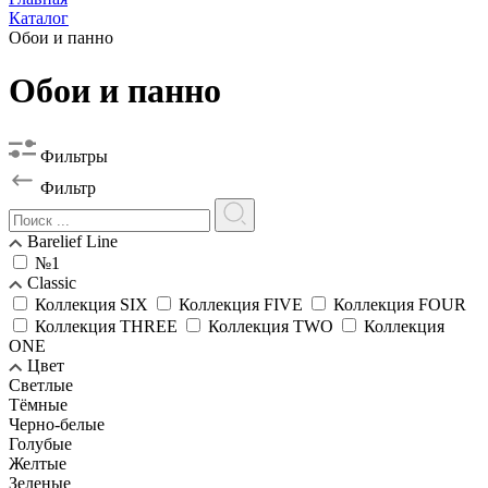
Каталог
Обои и панно
Обои и панно
Фильтры
Фильтр
Barelief Line
№1
Classic
Коллекция SIX
Коллекция FIVE
Коллекция FOUR
Коллекция THREE
Коллекция TWO
Коллекция
ONE
Цвет
Светлые
Тёмные
Черно-белые
Голубые
Желтые
Зеленые