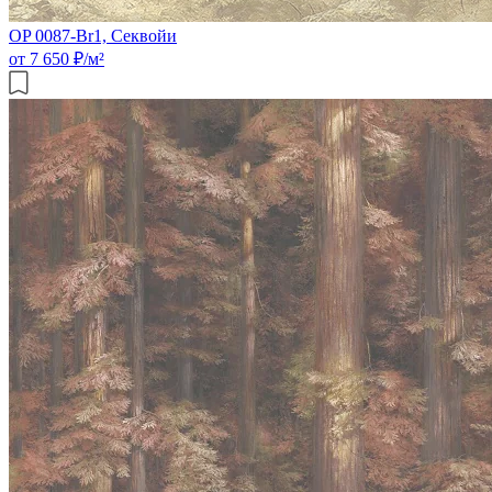
OP 0087-Br1, Секвойи
от 7 650 ₽/м²