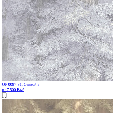
OP 0087-S1, Секвойи
от 7 500 ₽/м²