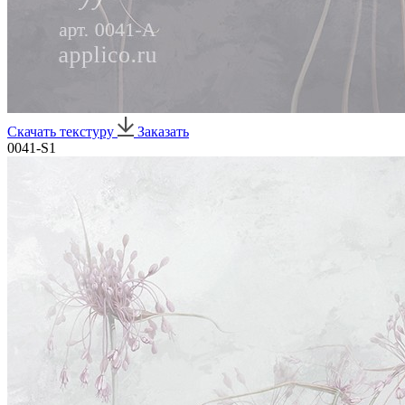
Скачать текстуру
Заказать
0041-S1