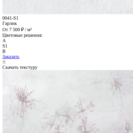
0041-S1
Гарлик
От 7 500 ₽ / м²
Цветовые решения:
A
S1
B
Заказать
Скачать текстуру