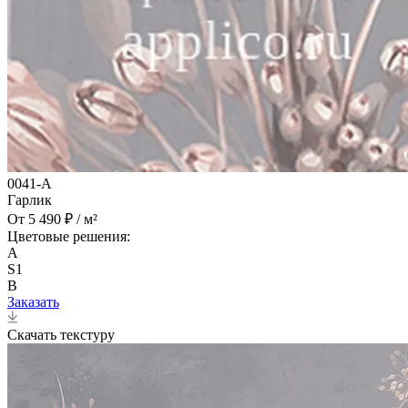
0041-A
Гарлик
От 5 490 ₽ / м²
Цветовые решения:
A
S1
B
Заказать
Скачать текстуру