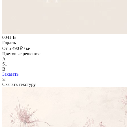
0041-B
Гарлик
От 5 490 ₽ / м²
Цветовые решения:
A
S1
B
Заказать
Скачать текстуру