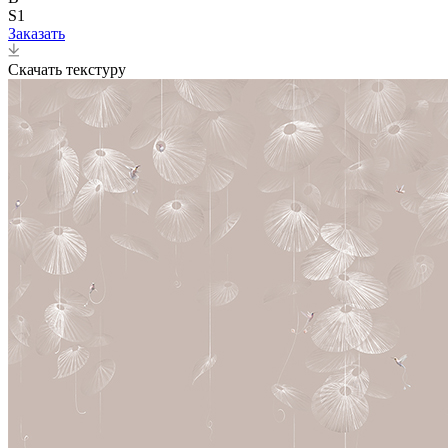
S1
Заказать
Скачать текстуру