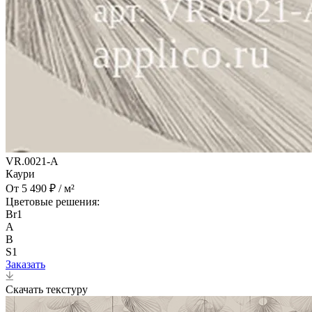
VR.0021-A
Каури
От 5 490 ₽ / м²
Цветовые решения:
Br1
A
B
S1
Заказать
Скачать текстуру