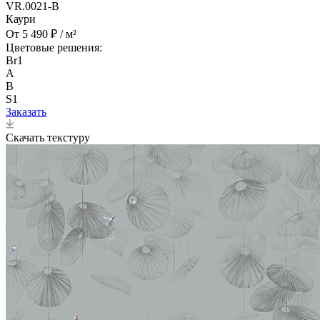
VR.0021-B
Каури
От 5 490 ₽ / м²
Цветовые решения:
Br1
A
B
S1
Заказать
Скачать текстуру