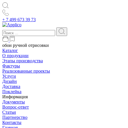
+ 7 499 673 39 73
обои ручной отрисовки
Каталог
О продукции
Этапы производства
Фактуры
Реализованные проекты
Услуги
Дизайн
Доставка
Поклейка
Информация
Документы
Вопрос-ответ
Статьи
Партнерство
Контакты
Главная