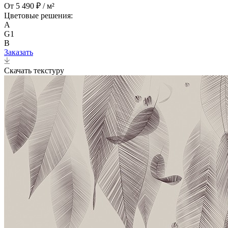
От 5 490 ₽ / м²
Цветовые решения:
A
G1
B
Заказать
Скачать текстуру