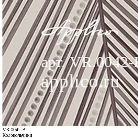
VR.0042-B
Колокольчики