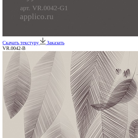
Скачать текстуру
Заказать
VR.0042-B