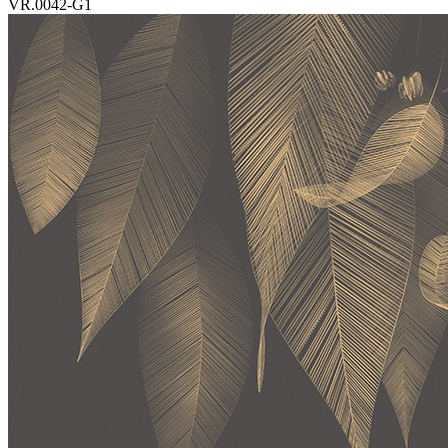
VR.0042-G1