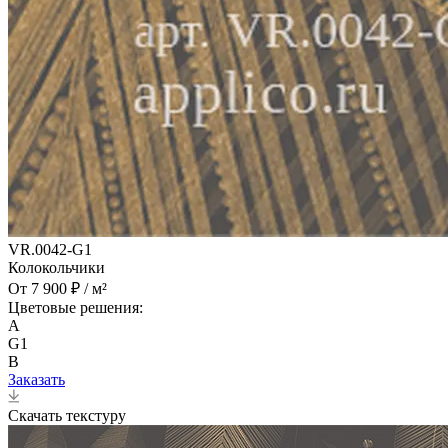
VR.0042-G1
Колокольчики
От 7 900 ₽ / м²
Цветовые решения:
A
G1
B
Заказать
Скачать текстуру