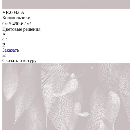
VR.0042-A
Колокольчики
От 5 490 ₽ / м²
Цветовые решения:
A
G1
B
Заказать
Скачать текстуру