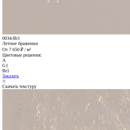
0034-Br1
Летние бражники
От 7 650 ₽ / м²
Цветовые решения:
A
G1
Br1
Заказать
Скачать текстуру