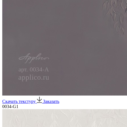
Скачать текстуру
Заказать
0034-G1