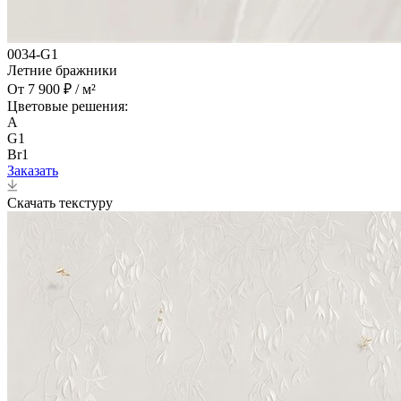
0034-G1
Летние бражники
От 7 900 ₽ / м²
Цветовые решения:
A
G1
Br1
Заказать
Скачать текстуру