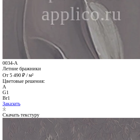
0034-A
Летние бражники
От 5 490 ₽ / м²
Цветовые решения:
A
G1
Br1
Заказать
Скачать текстуру