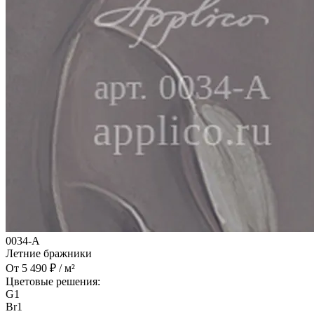
0034-A
Летние бражники
От 5 490 ₽ / м²
Цветовые решения:
G1
Br1