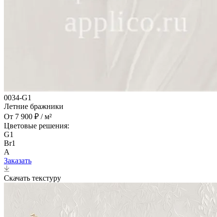
0034-G1
Летние бражники
От 7 900 ₽ / м²
Цветовые решения:
G1
Br1
A
Заказать
Скачать текстуру