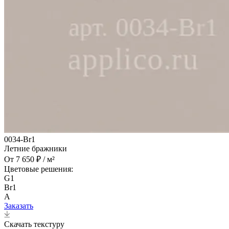
0034-Br1
Летние бражники
От 7 650 ₽ / м²
Цветовые решения:
G1
Br1
A
Заказать
Скачать текстуру