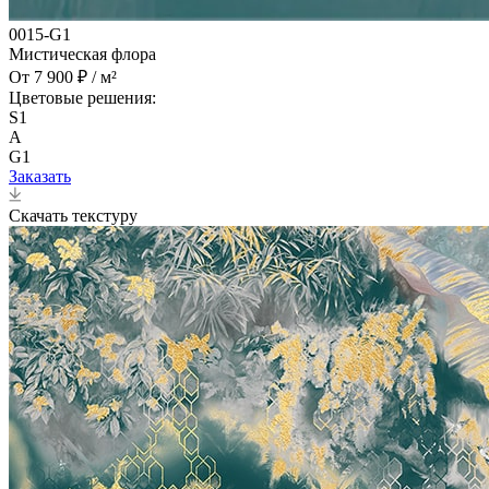
0015-G1
Мистическая флора
От 7 900 ₽ / м²
Цветовые решения:
S1
A
G1
Заказать
Скачать текстуру