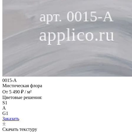
0015-A
Мистическая флора
От 5 490 ₽ / м²
Цветовые решения:
S1
A
G1
Заказать
Скачать текстуру