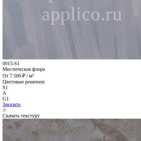
0015-S1
Мистическая флора
От 7 500 ₽ / м²
Цветовые решения:
S1
A
G1
Заказать
Скачать текстуру