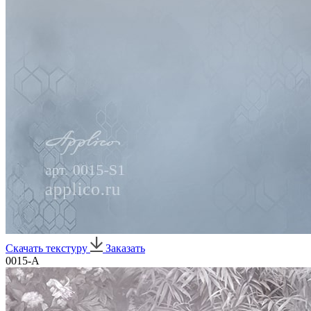
Скачать текстуру
Заказать
0015-A