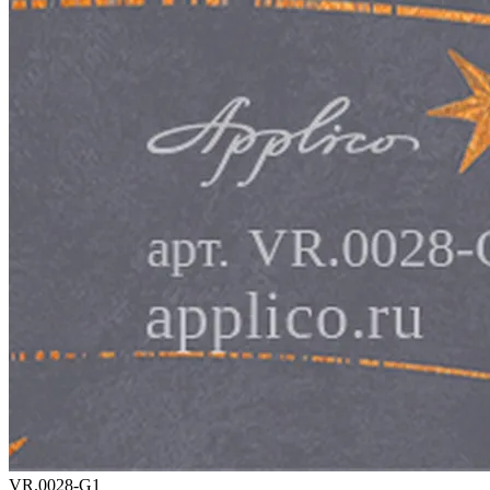
VR.0028-G1