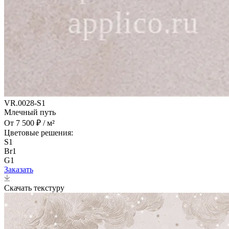
VR.0028-S1
Млечный путь
От 7 500 ₽ / м²
Цветовые решения:
S1
Br1
G1
Заказать
Скачать текстуру