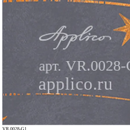
VR.0028-G1