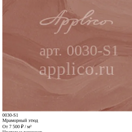
0030-S1
Мраморный этюд
От 7 500 ₽ / м²