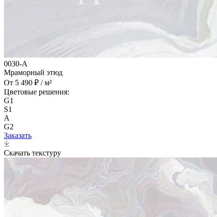
0030-A
Мраморный этюд
От 5 490 ₽ / м²
Цветовые решения:
G1
S1
A
G2
Заказать
Скачать текстуру