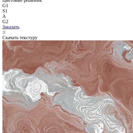
Цветовые решения:
G1
S1
A
G2
Заказать
Скачать текстуру