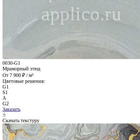
0030-G1
Мраморный этюд
От 7 900 ₽ / м²
Цветовые решения:
G1
S1
A
G2
Заказать
Скачать текстуру