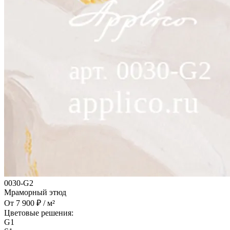
0030-G2
Мраморный этюд
От 7 900 ₽ / м²
Цветовые решения:
G1