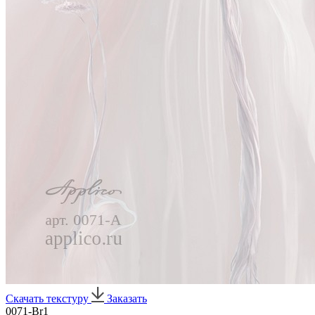
Скачать текстуру
Заказать
0071-Br1