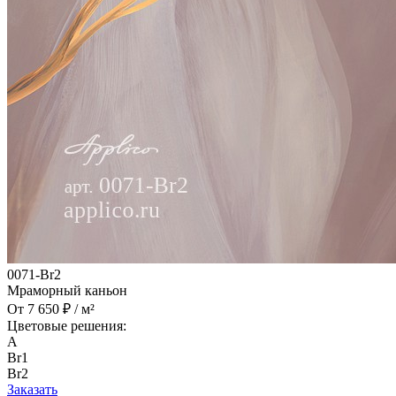
0071-Br2
Мраморный каньон
От 7 650 ₽ / м²
Цветовые решения:
A
Br1
Br2
Заказать