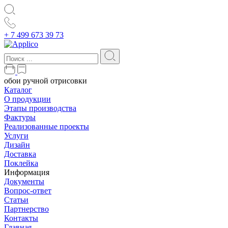
+ 7 499 673 39 73
обои ручной отрисовки
Каталог
О продукции
Этапы производства
Фактуры
Реализованные проекты
Услуги
Дизайн
Доставка
Поклейка
Информация
Документы
Вопрос-ответ
Статьи
Партнерство
Контакты
Главная