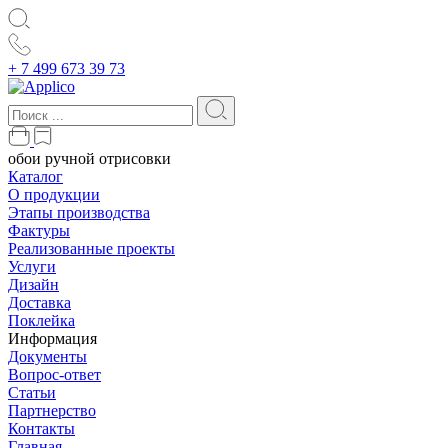
+ 7 499 673 39 73
обои ручной отрисовки
Каталог
О продукции
Этапы производства
Фактуры
Реализованные проекты
Услуги
Дизайн
Доставка
Поклейка
Информация
Документы
Вопрос-ответ
Статьи
Партнерство
Контакты
Главная