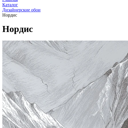
Каталог
Дизайнерские обои
Нордис
Нордис