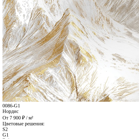
0086-G1
Нордис
От 7 900 ₽ / м²
Цветовые решения:
S2
G1