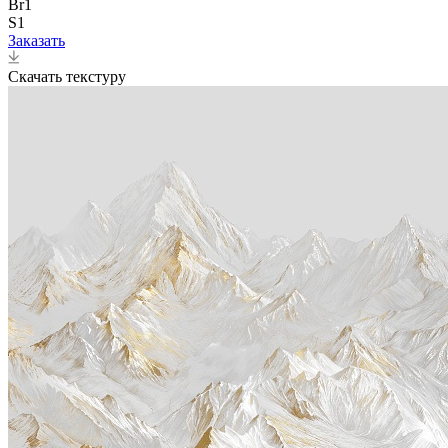
Br1
S1
Заказать
Скачать текстуру