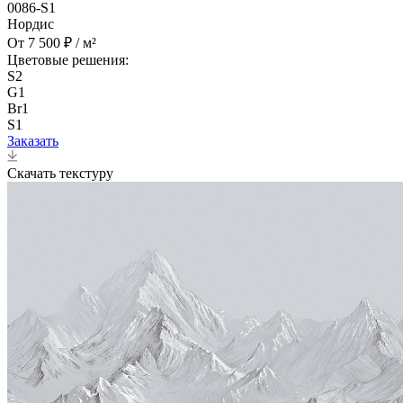
0086-S1
Нордис
От 7 500 ₽ / м²
Цветовые решения:
S2
G1
Br1
S1
Заказать
Скачать текстуру