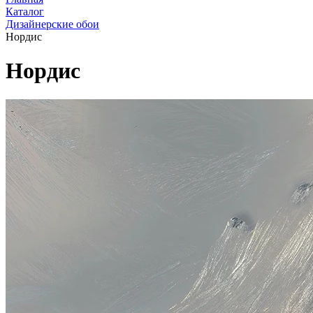
Каталог
Дизайнерские обои
Нордис
Нордис