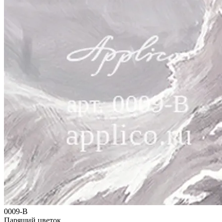
0009-B
Парящий цветок