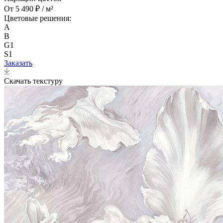
От 5 490 ₽ / м²
Цветовые решения:
A
B
G1
S1
Заказать
Скачать текстуру