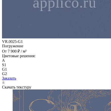
VR.0025-G1
Погружение
От 7 900 ₽ / м²
Цветовые решения:
A
S1
G1
G2
Заказать
Скачать текстуру