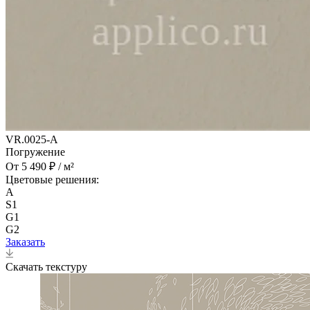
VR.0025-A
Погружение
От 5 490 ₽ / м²
Цветовые решения:
A
S1
G1
G2
Заказать
Скачать текстуру