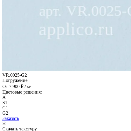
VR.0025-G2
Погружение
От 7 900 ₽ / м²
Цветовые решения:
A
S1
G1
G2
Заказать
Скачать текстуру