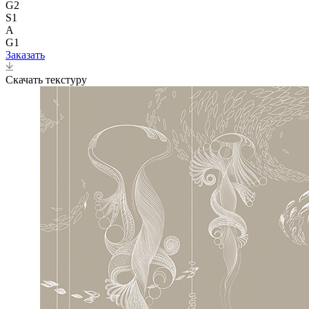
G2
S1
A
G1
Заказать
Скачать текстуру