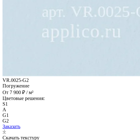
VR.0025-G2
Погружение
От 7 900 ₽ / м²
Цветовые решения:
S1
A
G1
G2
Заказать
Скачать текстуру