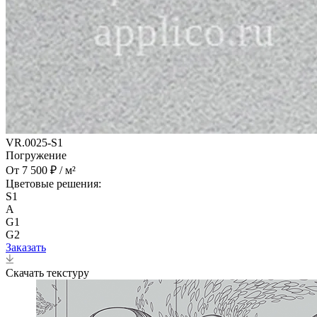
VR.0025-S1
Погружение
От 7 500 ₽ / м²
Цветовые решения:
S1
A
G1
G2
Заказать
Скачать текстуру