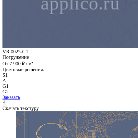
VR.0025-G1
Погружение
От 7 900 ₽ / м²
Цветовые решения:
S1
A
G1
G2
Заказать
Скачать текстуру