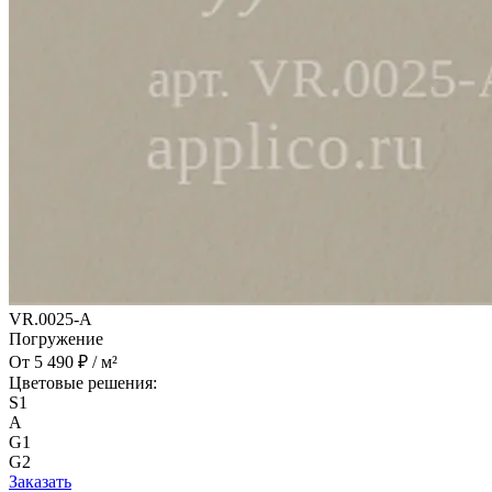
VR.0025-A
Погружение
От 5 490 ₽ / м²
Цветовые решения:
S1
A
G1
G2
Заказать