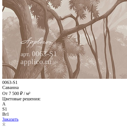
0063-S1
Саванна
От 7 500 ₽ / м²
Цветовые решения:
A
S1
Br1
Заказать