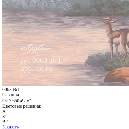
0063-Br1
Саванна
От 7 650 ₽ / м²
Цветовые решения:
A
S1
Br1
Заказать