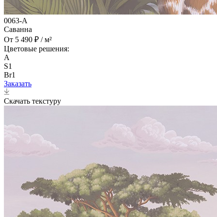
0063-A
Саванна
От 5 490 ₽ / м²
Цветовые решения:
A
S1
Br1
Заказать
Скачать текстуру