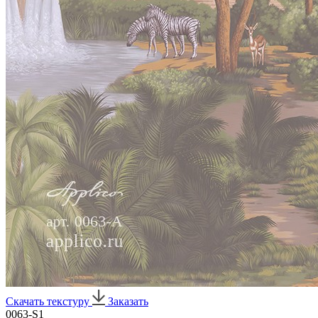
Скачать текстуру
Заказать
0063-S1