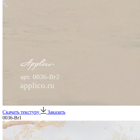
Скачать текстуру
Заказать
0036-Br1