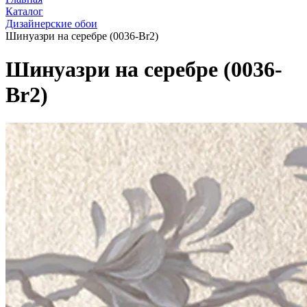
Каталог
Дизайнерские обои
Шинуазри на серебре (0036-Br2)
Шинуазри на серебре (0036-
Br2)