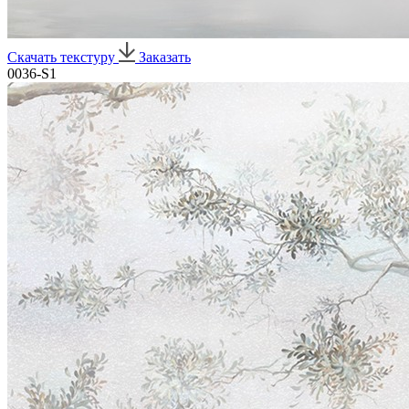
Скачать текстуру
Заказать
0036-S1