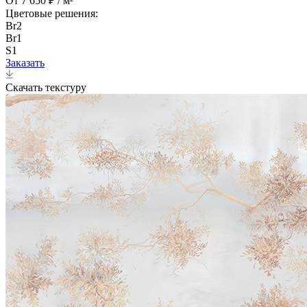
От 7 650 ₽ / м²
Цветовые решения:
Br2
Br1
S1
Заказать
Скачать текстуру