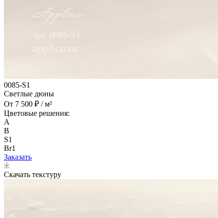
0085-S1
Светлые дюны
От 7 500 ₽ / м²
Цветовые решения:
A
B
S1
Br1
Заказать
Скачать текстуру