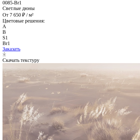
0085-Br1
Светлые дюны
От 7 650 ₽ / м²
Цветовые решения:
A
B
S1
Br1
Заказать
Скачать текстуру