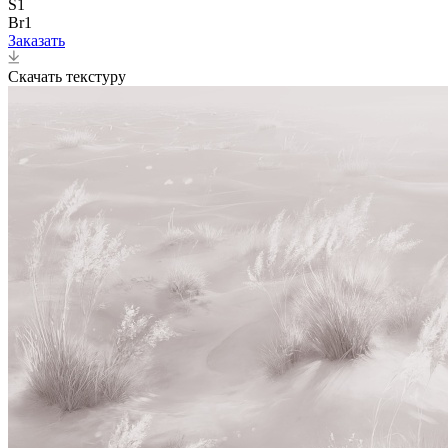
S1
Br1
Заказать
Скачать текстуру