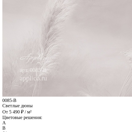
0085-B
Светлые дюны
От 5 490 ₽ / м²
Цветовые решения:
A
B