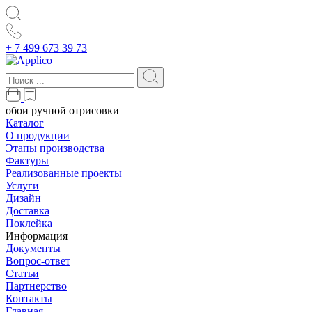
+ 7 499 673 39 73
обои ручной отрисовки
Каталог
О продукции
Этапы производства
Фактуры
Реализованные проекты
Услуги
Дизайн
Доставка
Поклейка
Информация
Документы
Вопрос-ответ
Статьи
Партнерство
Контакты
Главная