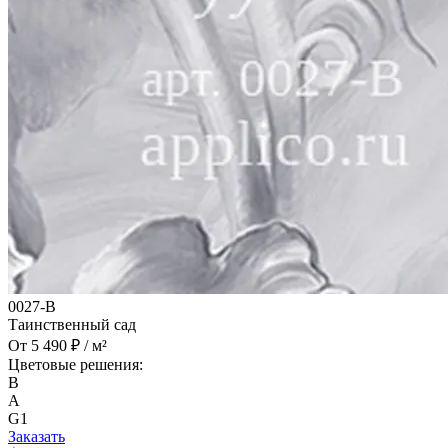
0027-B
Таинственный сад
От 5 490 ₽ / м²
Цветовые решения:
B
A
G1
Заказать