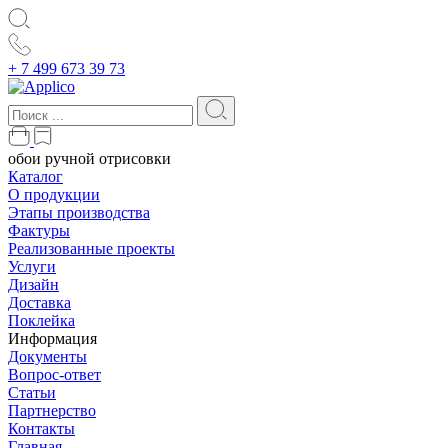
+ 7 499 673 39 73
обои ручной отрисовки
Каталог
О продукции
Этапы производства
Фактуры
Реализованные проекты
Услуги
Дизайн
Доставка
Поклейка
Информация
Документы
Вопрос-ответ
Статьи
Партнерство
Контакты
Главная