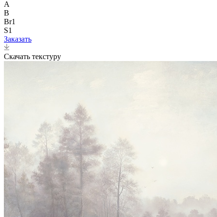
A
B
Br1
S1
Заказать
Скачать текстуру