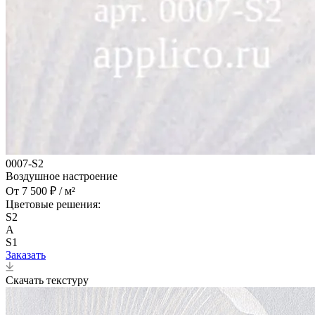
0007-S2
Воздушное настроение
От 7 500 ₽ / м²
Цветовые решения:
S2
A
S1
Заказать
Скачать текстуру