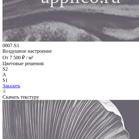
0007-S1
Воздушное настроение
От 7 500 ₽ / м²
Цветовые решения:
S2
A
S1
Заказать
Скачать текстуру