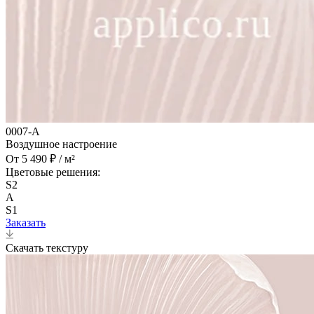
0007-A
Воздушное настроение
От 5 490 ₽ / м²
Цветовые решения:
S2
A
S1
Заказать
Скачать текстуру