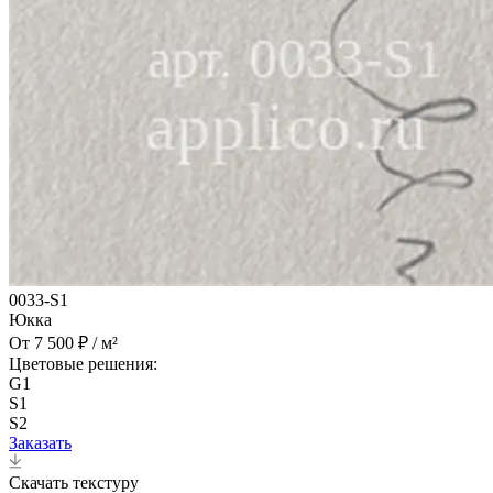
0033-S1
Юкка
От 7 500 ₽ / м²
Цветовые решения:
G1
S1
S2
Заказать
Скачать текстуру