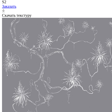
S2
Заказать
Скачать текстуру