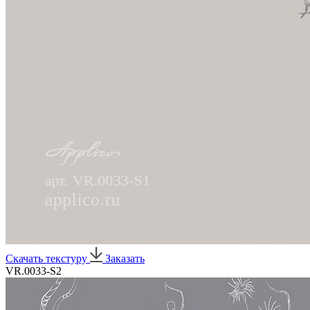
Скачать текстуру
Заказать
VR.0033-S2