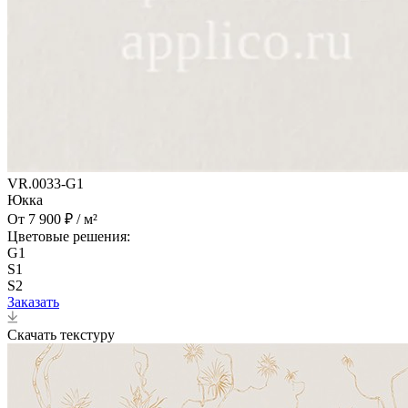
VR.0033-G1
Юкка
От 7 900 ₽ / м²
Цветовые решения:
G1
S1
S2
Заказать
Скачать текстуру