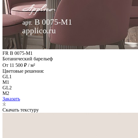
FR B 0075-M1
Ботанический барельеф
От 11 500 ₽ / м²
Цветовые решения:
GL1
M1
GL2
M2
Заказать
Скачать текстуру