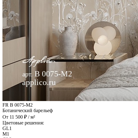
FR B 0075-M2
Ботанический барельеф
От 11 500 ₽ / м²
Цветовые решения:
GL1
M1