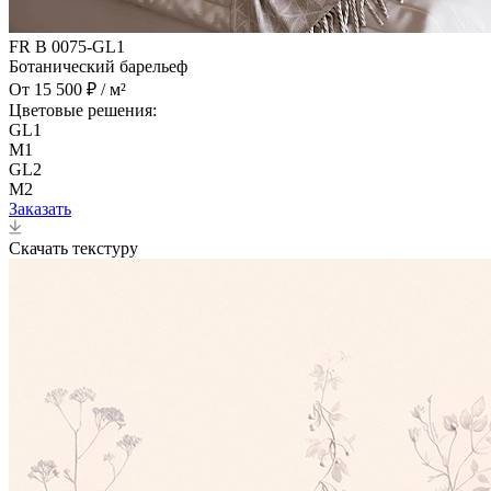
FR B 0075-GL1
Ботанический барельеф
От 15 500 ₽ / м²
Цветовые решения:
GL1
M1
GL2
M2
Заказать
Скачать текстуру