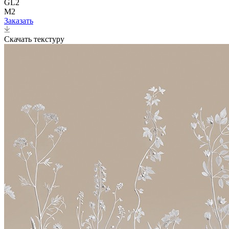
GL2
M2
Заказать
Скачать текстуру