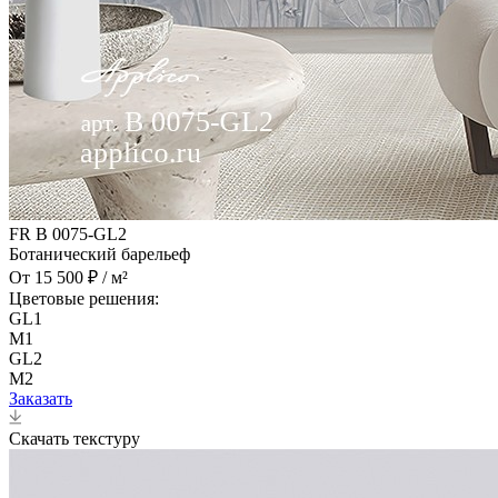
FR B 0075-GL2
Ботанический барельеф
От 15 500 ₽ / м²
Цветовые решения:
GL1
M1
GL2
M2
Заказать
Скачать текстуру