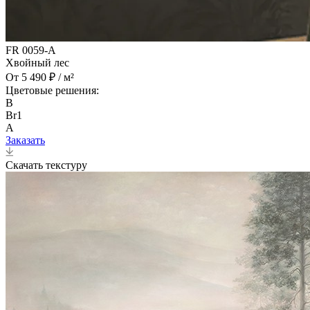
FR 0059-A
Хвойный лес
От 5 490 ₽ / м²
Цветовые решения:
B
Br1
A
Заказать
Скачать текстуру