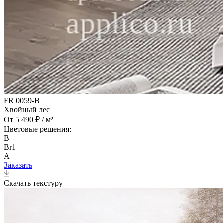
FR 0059-B
Хвойный лес
От 5 490 ₽ / м²
Цветовые решения:
B
Br1
A
Заказать
Скачать текстуру