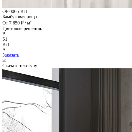
OP 0065-Br1
Бамбуковая роща
От 7 650 ₽ / м²
Цветовые решения:
B
S1
Br1
A
Заказать
Скачать текстуру