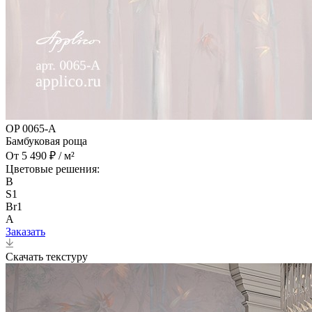
OP 0065-A
Бамбуковая роща
От 5 490 ₽ / м²
Цветовые решения:
B
S1
Br1
A
Заказать
Скачать текстуру