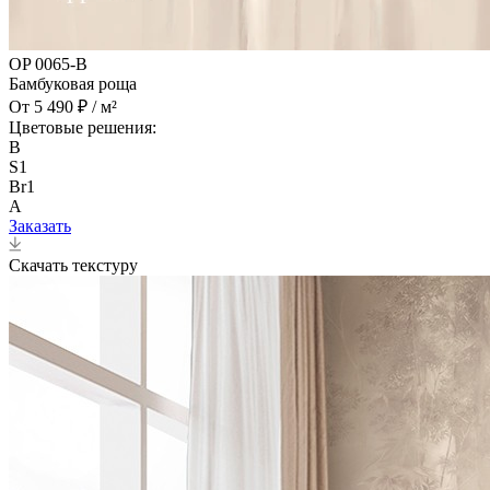
OP 0065-B
Бамбуковая роща
От 5 490 ₽ / м²
Цветовые решения:
B
S1
Br1
A
Заказать
Скачать текстуру