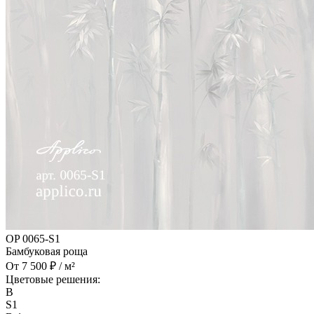
OP 0065-S1
Бамбуковая роща
От 7 500 ₽ / м²
Цветовые решения:
B
S1