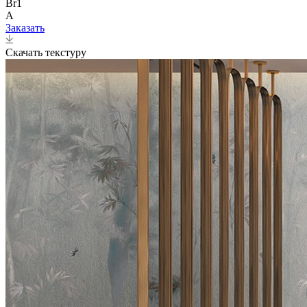
Br1
A
Заказать
Скачать текстуру