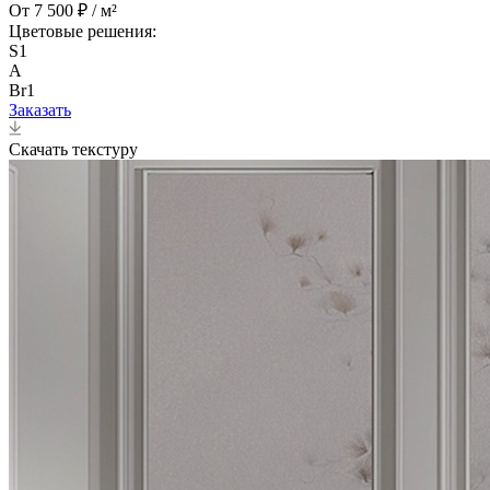
От 7 500 ₽ / м²
Цветовые решения:
S1
A
Br1
Заказать
Скачать текстуру