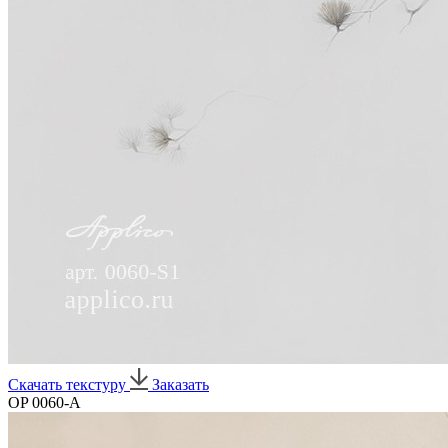
Скачать текстуру
Заказать
OP 0060-A