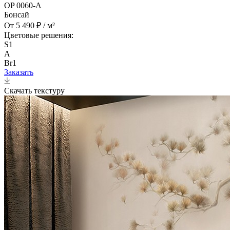
OP 0060-A
Бонсай
От 5 490 ₽ / м²
Цветовые решения:
S1
A
Br1
Заказать
Скачать текстуру