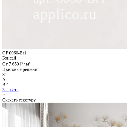
OP 0060-Br1
Бонсай
От 7 650 ₽ / м²
Цветовые решения:
S1
A
Br1
Заказать
Скачать текстуру