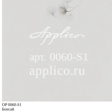
OP 0060-S1
Бонсай