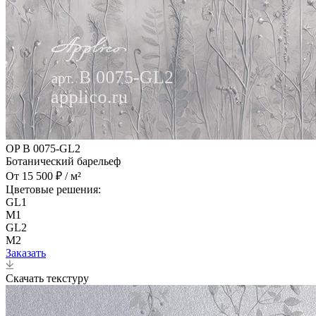
OP B 0075-GL2
Ботанический барельеф
От 15 500 ₽ / м²
Цветовые решения:
GL1
M1
GL2
M2
Заказать
Скачать текстуру