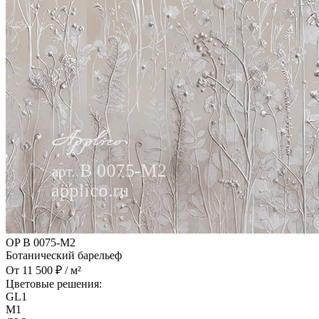
OP B 0075-M2
Ботанический барельеф
От 11 500 ₽ / м²
Цветовые решения:
GL1
M1