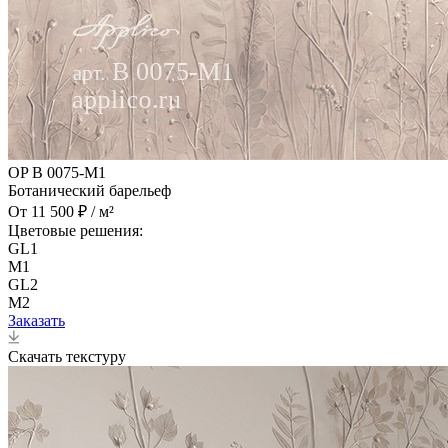
OP B 0075-M1
Ботанический барельеф
От 11 500 ₽ / м²
Цветовые решения:
GL1
M1
GL2
M2
Заказать
Скачать текстуру