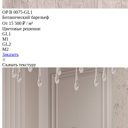
OP B 0075-GL1
Ботанический барельеф
От 15 500 ₽ / м²
Цветовые решения:
GL1
M1
GL2
M2
Заказать
Скачать текстуру