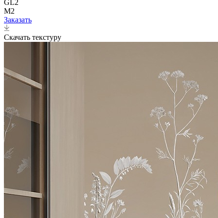
GL2
M2
Заказать
Скачать текстуру