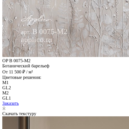
OP B 0075-M2
Ботанический барельеф
От 11 500 ₽ / м²
Цветовые решения:
M1
GL2
M2
GL1
Заказать
Скачать текстуру