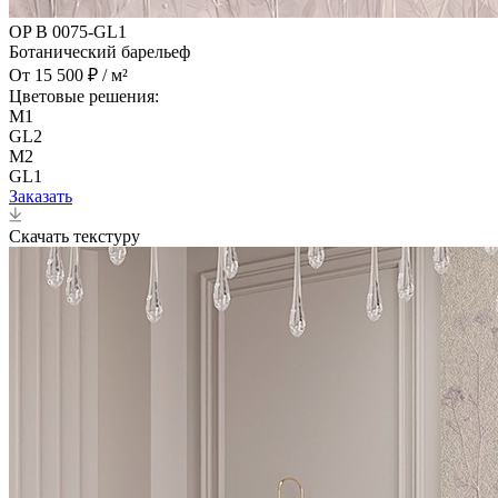
OP B 0075-GL1
Ботанический барельеф
От 15 500 ₽ / м²
Цветовые решения:
M1
GL2
M2
GL1
Заказать
Скачать текстуру