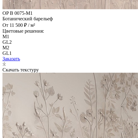
OP B 0075-M1
Ботанический барельеф
От 11 500 ₽ / м²
Цветовые решения:
M1
GL2
M2
GL1
Заказать
Скачать текстуру