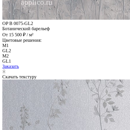
OP B 0075-GL2
Ботанический барельеф
От 15 500 ₽ / м²
Цветовые решения:
M1
GL2
M2
GL1
Заказать
Скачать текстуру