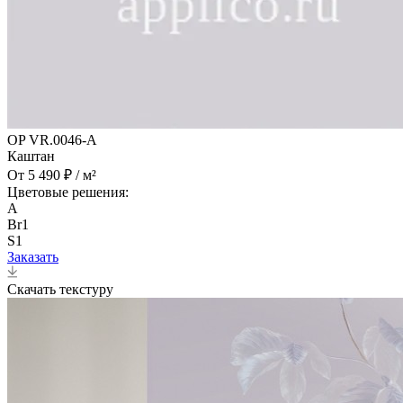
OP VR.0046-A
Каштан
От 5 490 ₽ / м²
Цветовые решения:
A
Br1
S1
Заказать
Скачать текстуру