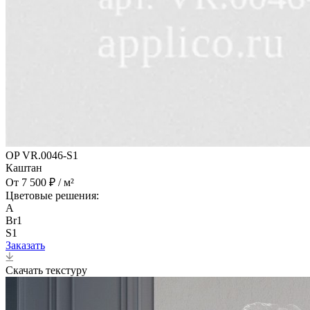
OP VR.0046-S1
Каштан
От 7 500 ₽ / м²
Цветовые решения:
A
Br1
S1
Заказать
Скачать текстуру