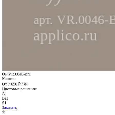
OP VR.0046-Br1
Каштан
От 7 650 ₽ / м²
Цветовые решения:
A
Br1
S1
Заказать