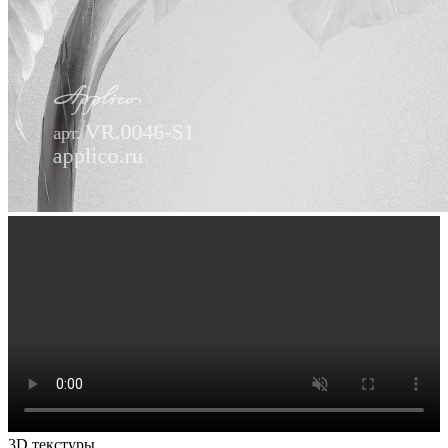
3D текстуры