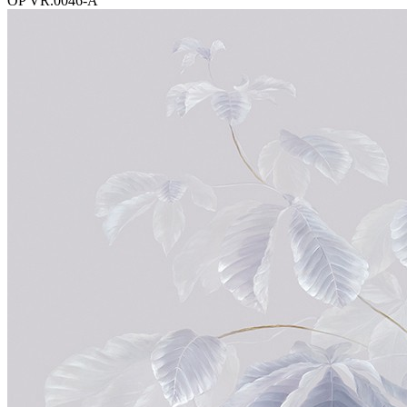
OP VR.0046-A