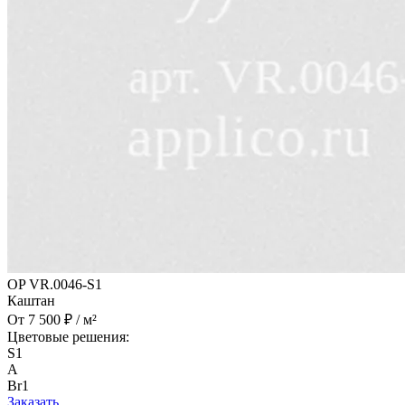
OP VR.0046-S1
Каштан
От 7 500 ₽ / м²
Цветовые решения:
S1
A
Br1
Заказать