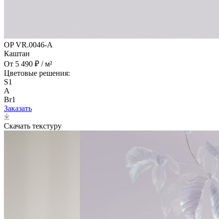
OP VR.0046-A
Каштан
От 5 490 ₽ / м²
Цветовые решения:
S1
A
Br1
Заказать
Скачать текстуру