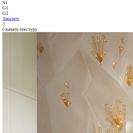
S1
G1
G2
Заказать
Скачать текстуру