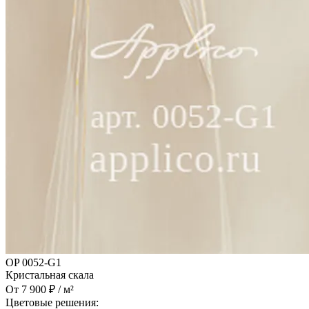
OP 0052-G1
Кристальная скала
От 7 900 ₽ / м²
Цветовые решения: