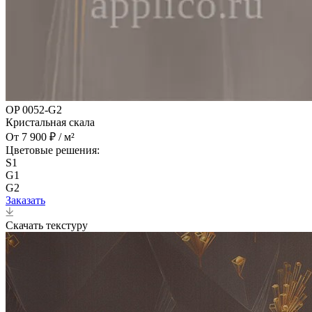
OP 0052-G2
Кристальная скала
От 7 900 ₽ / м²
Цветовые решения:
S1
G1
G2
Заказать
Скачать текстуру