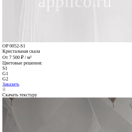
OP 0052-S1
Кристальная скала
От 7 500 ₽ / м²
Цветовые решения:
S1
G1
G2
Заказать
Скачать текстуру