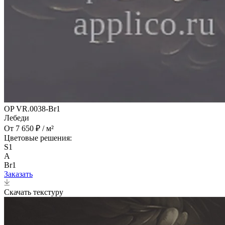
OP VR.0038-Br1
Лебеди
От 7 650 ₽ / м²
Цветовые решения:
S1
A
Br1
Заказать
Скачать текстуру