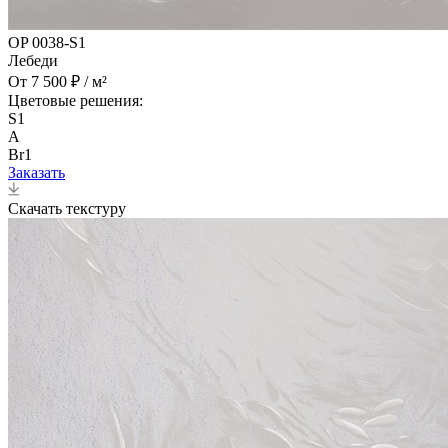
OP 0038-S1
Лебеди
От 7 500 ₽ / м²
Цветовые решения:
S1
A
Br1
Заказать
Скачать текстуру