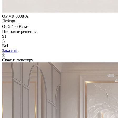
OP VR.0038-A
Лебеди
От 5 490 ₽ / м²
Цветовые решения:
S1
A
Br1
Заказать
Скачать текстуру