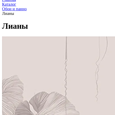
Каталог
Обои и панно
Лианы
Лианы