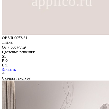
OP VR.0053-S1
Лианы
От 7 500 ₽ / м²
Цветовые решения:
S1
Br2
Br1
Заказать
Скачать текстуру