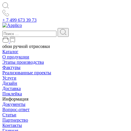
+ 7 499 673 39 73
обои ручной отрисовки
Каталог
О продукции
Этапы производства
Фактуры
Реализованные проекты
Услуги
Дизайн
Доставка
Поклейка
Информация
Документы
Вопрос-ответ
Статьи
Партнерство
Контакты
Главная