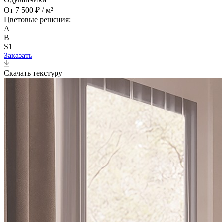
От 7 500 ₽ / м²
Цветовые решения:
A
B
S1
Заказать
Скачать текстуру