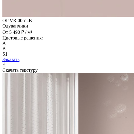
OP VR.0051-B
Одуванчики
От 5 490 ₽ / м²
Цветовые решения:
A
B
S1
Заказать
Скачать текстуру