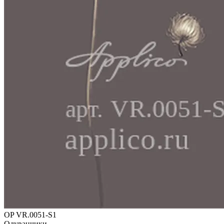
OP VR.0051-S1
Одуванчики