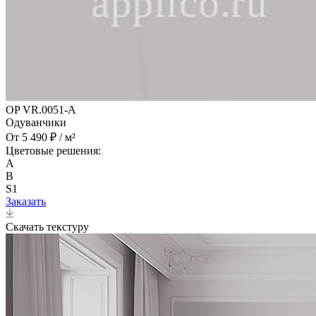
OP VR.0051-A
Одуванчики
От 5 490 ₽ / м²
Цветовые решения:
A
B
S1
Заказать
Скачать текстуру