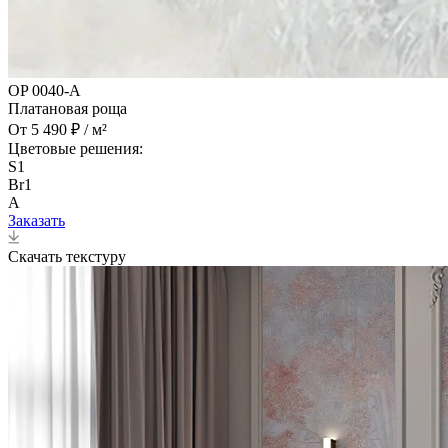
OP 0040-A
Платановая роща
От 5 490 ₽ / м²
Цветовые решения:
S1
Br1
A
Заказать
Скачать текстуру