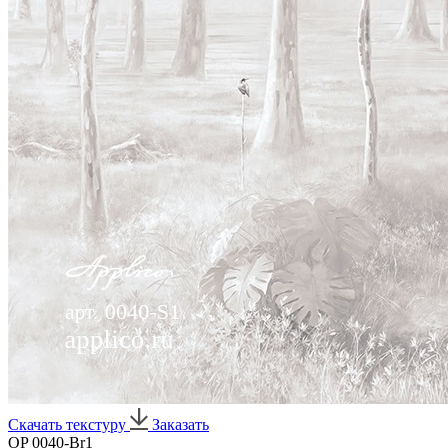
Скачать текстуру
Заказать
OP 0040-Br1