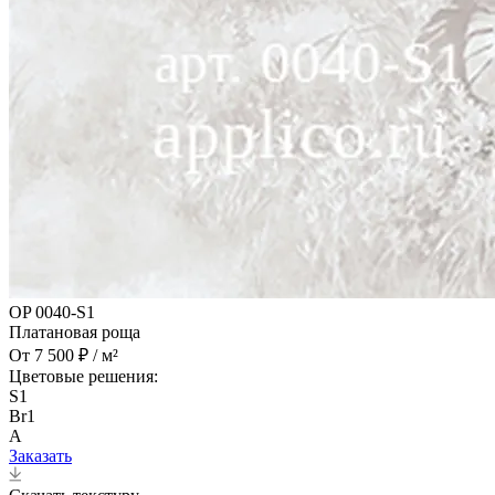
OP 0040-S1
Платановая роща
От 7 500 ₽ / м²
Цветовые решения:
S1
Br1
A
Заказать