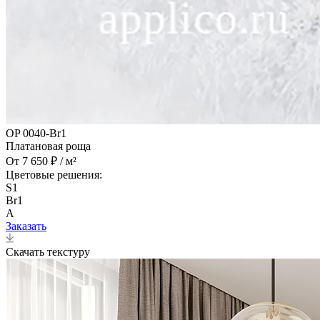
OP 0040-Br1
Платановая роща
От 7 650 ₽ / м²
Цветовые решения:
S1
Br1
A
Заказать
Скачать текстуру