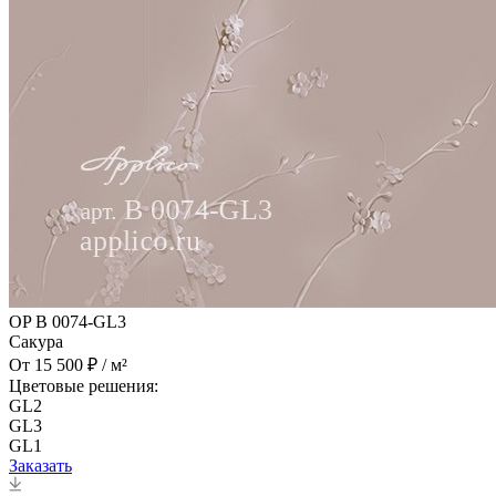
OP B 0074-GL3
Сакура
От 15 500 ₽ / м²
Цветовые решения:
GL2
GL3
GL1
Заказать