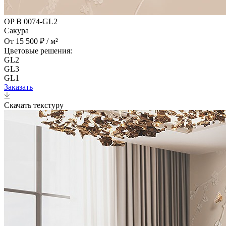
OP B 0074-GL2
Сакура
От 15 500 ₽ / м²
Цветовые решения:
GL2
GL3
GL1
Заказать
Скачать текстуру