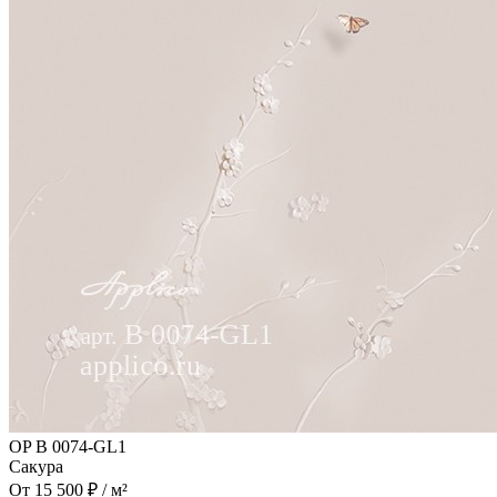
OP B 0074-GL1
Сакура
От 15 500 ₽ / м²