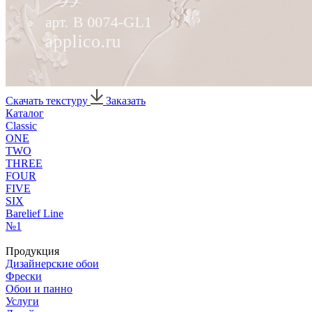
Скачать текстуру
Заказать
Каталог
Classic
ONE
TWO
THREE
FOUR
FIVE
SIX
Barelief Line
№1
Продукция
Дизайнерские обои
Фрески
Обои и панно
Услуги