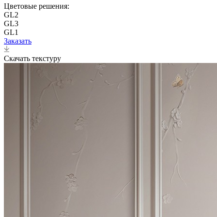
Цветовые решения:
GL2
GL3
GL1
Заказать
Скачать текстуру