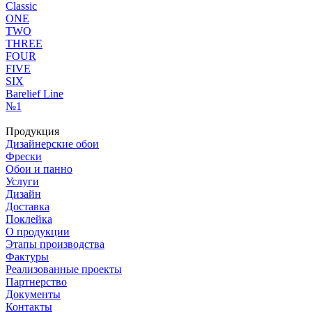
Classic
ONE
TWO
THREE
FOUR
FIVE
SIX
Barelief Line
№1
Продукция
Дизайнерские обои
Фрески
Обои и панно
Услуги
Дизайн
Доставка
Поклейка
О продукции
Этапы производства
Фактуры
Реализованные проекты
Партнерство
Документы
Контакты