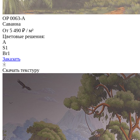
OP 0063-A
Саванна
От 5 490 ₽ / м²
Цветовые решения:
A
S1
Br1
Заказать
Скачать текстуру