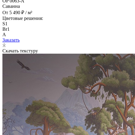
OP 0063-A
Саванна
От 5 490 ₽ / м²
Цветовые решения:
S1
Br1
A
Заказать
Скачать текстуру