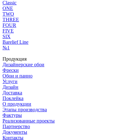
Classic
ONE
TWO
THREE
FOUR
FIVE
SIX
Barelief Line
№1
Продукция
Дизайнерские обои
Фрески
Обои и панно
Услуги
Дизайн
Доставка
Поклейка
О продукции
Этапы производства
Фактуры
Реализованные проекты
Партнерство
Документы
Контакты