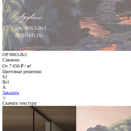
OP 0063-Br1
Саванна
От 7 650 ₽ / м²
Цветовые решения:
S1
Br1
A
Заказать
Скачать текстуру