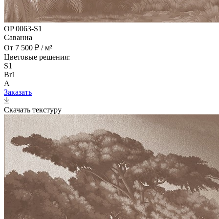
OP 0063-S1
Саванна
От 7 500 ₽ / м²
Цветовые решения:
S1
Br1
A
Заказать
Скачать текстуру