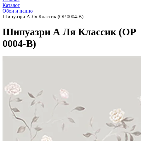
Каталог
Обои и панно
Шинуазри А Ля Классик (OP 0004-B)
Шинуазри А Ля Классик (OP
0004-B)