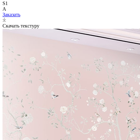
S1
A
Заказать
Скачать текстуру