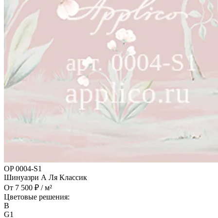
OP 0004-S1
Шинуазри А Ля Классик
От 7 500 ₽ / м²
Цветовые решения:
B
G1