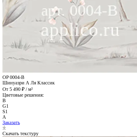
OP 0004-B
Шинуазри А Ля Классик
От 5 490 ₽ / м²
Цветовые решения:
B
G1
S1
A
Заказать
Скачать текстуру