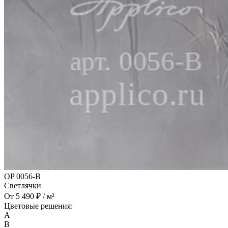
OP 0056-B
Светлячки
От 5 490 ₽ / м²
Цветовые решения:
A
B