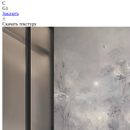
C
G1
Заказать
Скачать текстуру