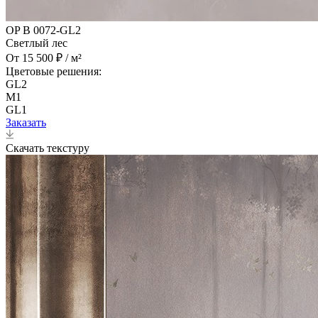
OP B 0072-GL2
Светлый лес
От 15 500 ₽ / м²
Цветовые решения:
GL2
M1
GL1
Заказать
Скачать текстуру