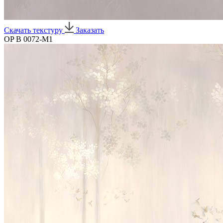
Скачать текстуру
Заказать
OP B 0072-M1