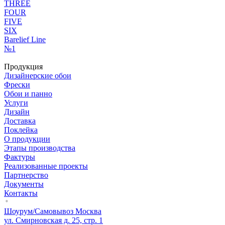
THREE
FOUR
FIVE
SIX
Barelief Line
№1
Продукция
Дизайнерские обои
Фрески
Обои и панно
Услуги
Дизайн
Доставка
Поклейка
О продукции
Этапы производства
Фактуры
Реализованные проекты
Партнерство
Документы
Контакты
Шоурум/Самовывоз Москва
ул. Смирновская д. 25, стр. 1