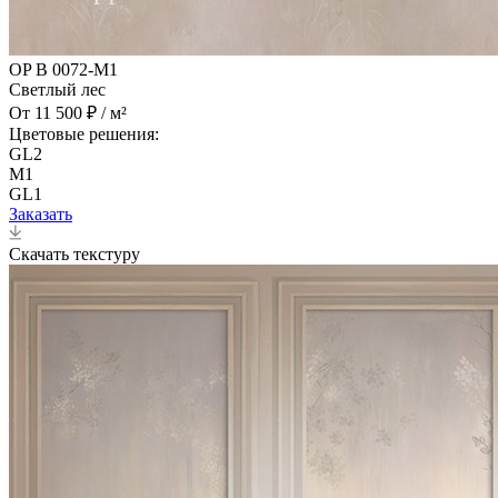
OP B 0072-M1
Светлый лес
От 11 500 ₽ / м²
Цветовые решения:
GL2
M1
GL1
Заказать
Скачать текстуру