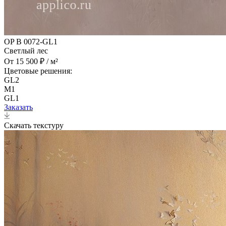
OP B 0072-GL1
Светлый лес
От 15 500 ₽ / м²
Цветовые решения:
GL2
M1
GL1
Заказать
Скачать текстуру