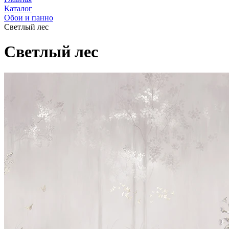
Каталог
Обои и панно
Светлый лес
Светлый лес