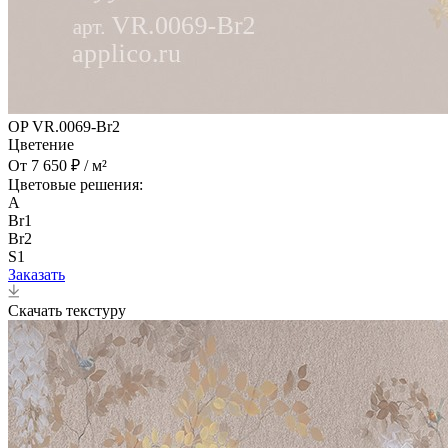
OP VR.0069-Br2
Цветение
От 7 650 ₽ / м²
Цветовые решения:
A
Br1
Br2
S1
Заказать
Скачать текстуру