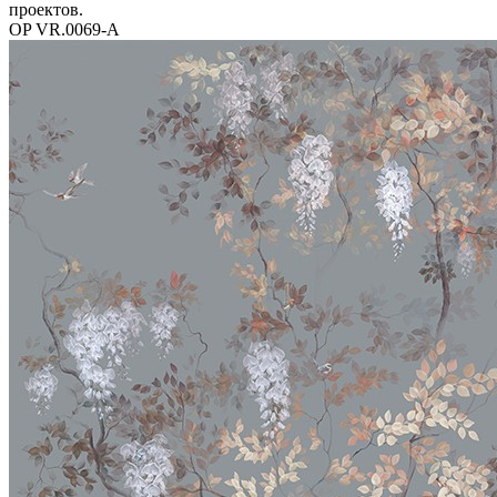
проектов.
OP VR.0069-A