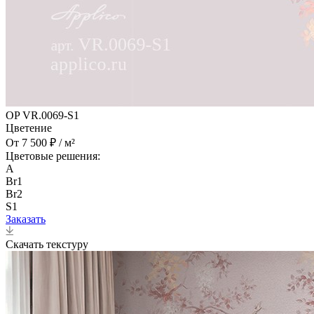
OP VR.0069-S1
Цветение
От 7 500 ₽ / м²
Цветовые решения:
A
Br1
Br2
S1
Заказать
Скачать текстуру