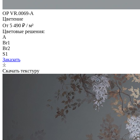
OP VR.0069-A
Цветение
От 5 490 ₽ / м²
Цветовые решения:
A
Br1
Br2
S1
Заказать
Скачать текстуру